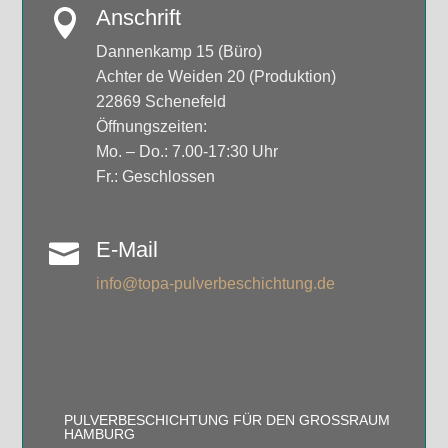
Anschrift

Dannenkamp 15 (Büro)
Achter de Weiden 20 (Produktion)
22869 Schenefeld
Öffnungszeiten:
Mo. – Do.: 7.00-17:30 Uhr
Fr.: Geschlossen
E-Mail

info@topa-pulverbeschichtung.de
PULVERBESCHICHTUNG FÜR DEN GROSSRAUM H
AMBURG