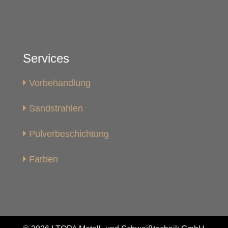
Services
Vorbehandlung
Sandstrahlen
Pulverbeschichtung
Farben