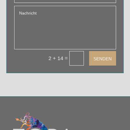
=
2 + 14
SENDEN